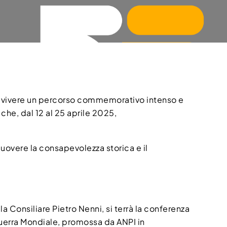
a vivere un percorso commemorativo intenso e
che, dal 12 al 25 aprile 2025,
omuovere la consapevolezza storica e il
a Consiliare Pietro Nenni, si terrà la conferenza
erra Mondiale, promossa da ANPI in