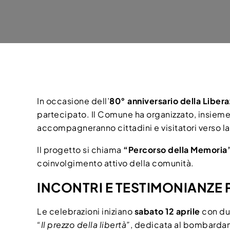
In occasione dell’
80° anniversario della Libera
partecipato. Il Comune ha organizzato, insieme 
accompagneranno cittadini e visitatori verso la
Il progetto si chiama
“Percorso della Memoria
coinvolgimento attivo della comunità.
INCONTRI E TESTIMONIANZE
Le celebrazioni iniziano
sabato 12 aprile
con due
“Il prezzo della libertà”
, dedicata al bombardam