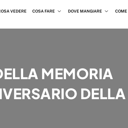
COSA VEDERE
COSA FARE
DOVE MANGIARE
COME 
DELLA MEMORIA
NIVERSARIO DELLA