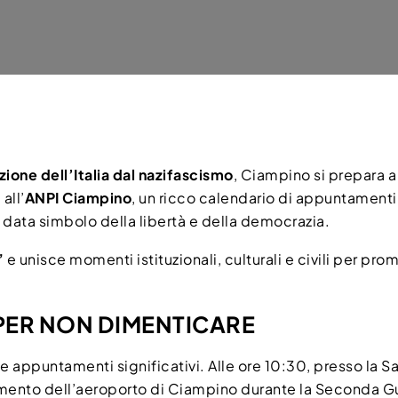
zione dell’Italia dal nazifascismo
, Ciampino si prepara 
all’
ANPI Ciampino
, un ricco calendario di appuntamenti 
 data simbolo della libertà e della democrazia.
”
e unisce momenti istituzionali, culturali e civili per pr
 PER NON DIMENTICARE
 appuntamenti significativi. Alle ore 10:30, presso la Sal
ento dell’aeroporto di Ciampino durante la Seconda Gu