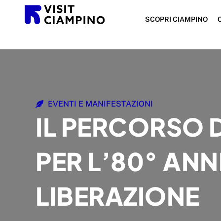
SCOPRI CIAMPINO
EVENTI E MANIFESTAZIONI
IL PERCORSO 
PER L’80° AN
LIBERAZIONE