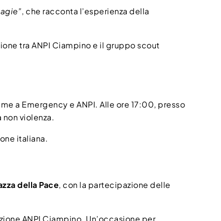
dagie”
, che racconta l’esperienza della
zione tra ANPI Ciampino e il gruppo scout
ieme a Emergency e ANPI. Alle ore 17:00, presso
a non violenza.
ione italiana.
iazza della Pace
, con la partecipazione delle
ezione ANPI Ciampino. Un’occasione per