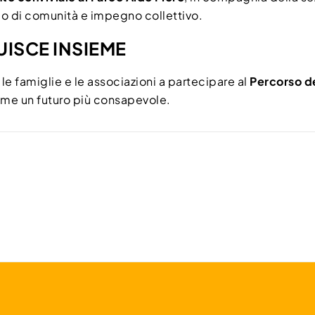
o di comunità e impegno collettivo.
ISCE INSIEME
, le famiglie e le associazioni a partecipare al
Percorso d
ieme un futuro più consapevole.