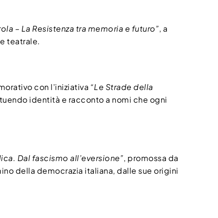
rola – La Resistenza tra memoria e futuro”
, a
e teatrale.
orativo con l’iniziativa
“Le Strade della
stituendo identità e racconto a nomi che ogni
ica. Dal fascismo all’eversione”
, promossa da
o della democrazia italiana, dalle sue origini