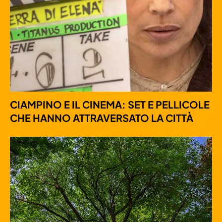
CIAMPINO E IL CINEMA: SET E PELLICOLE
CHE HANNO ATTRAVERSATO LA CITTÀ