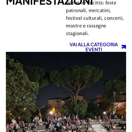
MANIFESTAZIONI
iniziative in città: feste
patronali, mercatini,
festival culturali, concerti,
mostre e rassegne
stagionali.
VAI ALLA CATEGORIA
EVENTI