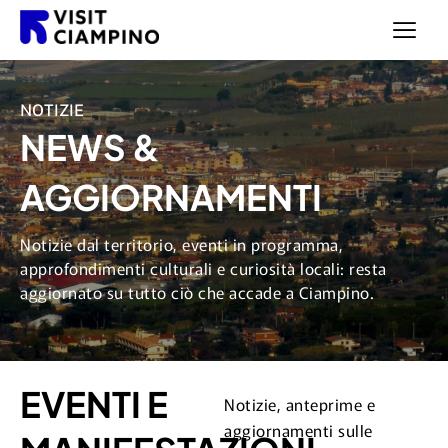
NOTIZIE
NEWS &
AGGIORNAMENTI
Notizie dal territorio, eventi in programma,
approfondimenti culturali e curiosità locali: resta
aggiornato su tutto ciò che accade a Ciampino.
EVENTI E
Notizie, anteprime e
aggiornamenti sulle