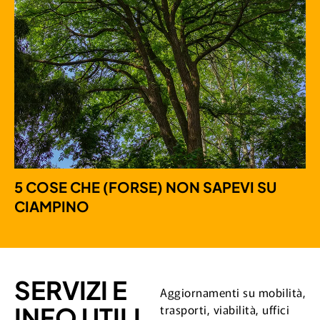
5 COSE CHE (FORSE) NON SAPEVI SU
CIAMPINO
SERVIZI E
Aggiornamenti su mobilità,
trasporti, viabilità, uffici
INFO UTILI