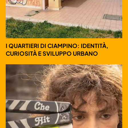
I QUARTIERI DI CIAMPINO: IDENTITÀ,
CURIOSITÀ E SVILUPPO URBANO​